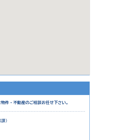
古物件・不動産のご相談お任せ下さい。
業課）
）