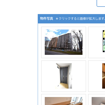
物件写真
＊クリックすると画像が拡大します