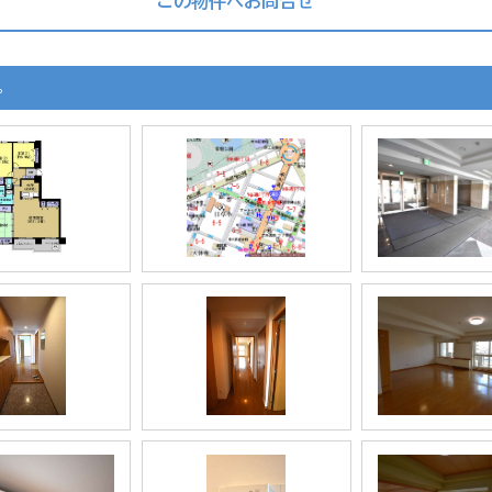
この物件へお問合せ
。