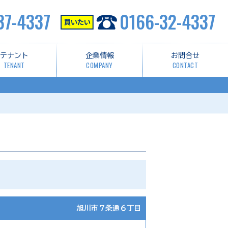
37-4337
0166-32-4337
テナント
企業情報
お問合せ
TENANT
COMPANY
CONTACT
旭川市７条通６丁目