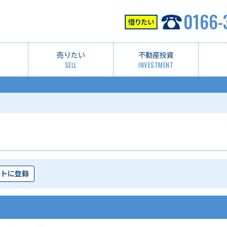
0166-
売りたい
不動産投資
SELL
INVESTMENT
ストに登録