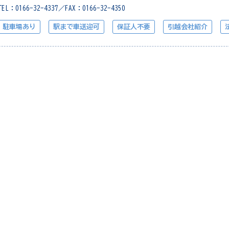
TEL：0166-32-4337／FAX：0166-32-4350
駐車場あり
駅まで車送迎可
保証人不要
引越会社紹介