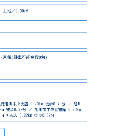
 土地／0.00㎡
/月額(駐車可能台数0台)
行旭川中央支店 0.70km 徒歩0.70分 ／ 旭川
km 徒歩0.32分 ／ 旭川市中央図書館 0.53km
イチ西店 0.82km 徒歩0.82分