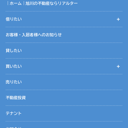
｜ホーム｜旭川の不動産ならリアルター
借りたい
開
お客様・入居者様へのお知らせ
貸したい
買いたい
開
売りたい
不動産投資
テナント