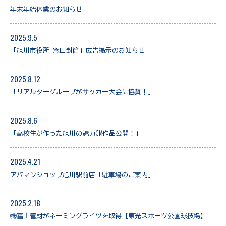
年末年始休業のお知らせ
2025.9.5
「旭川市役所 窓口封筒」広告掲示のお知らせ
2025.8.12
「リアルターグループがサッカー大会に協賛！」
2025.8.6
「高校生が作った旭川の魅力CM作品公開！」
2025.4.21
アパマンショップ旭川駅前店「駐車場のご案内」
2025.2.18
㈱富士管財がネーミングライツを取得【東光スポーツ公園球技場】