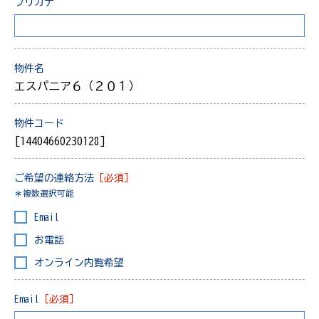
フリガナ
物件名
エスパニア６（２０１）
物件コード
[14404660230128]
ご希望の連絡方法
［必須］
＊複数選択可能
Email
お電話
オンライン内覧希望
Email
［必須］