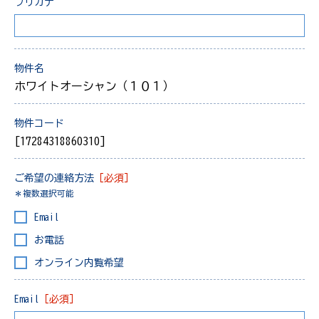
フリガナ
物件名
ホワイトオーシャン（１０１）
物件コード
[17284318860310]
ご希望の連絡方法
［必須］
＊複数選択可能
Email
お電話
オンライン内覧希望
Email
［必須］