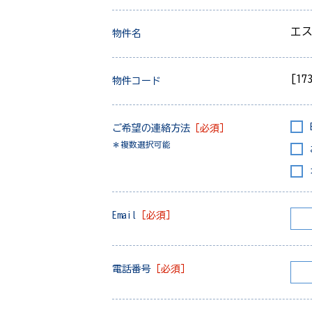
エ
物件名
[17
物件コード
ご希望の連絡方法
［必須］
＊複数選択可能
Email
［必須］
電話番号
［必須］