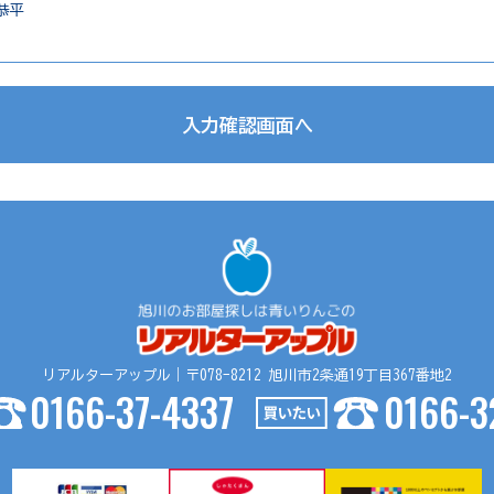
恭平
入力確認画面へ
の提供
リアルターアップル｜〒078-8212 旭川市2条通19丁目367番地2
売買仲介の場合、以下の要領で第三者に提供する場合がございます。
0166-37-4337
0166-3