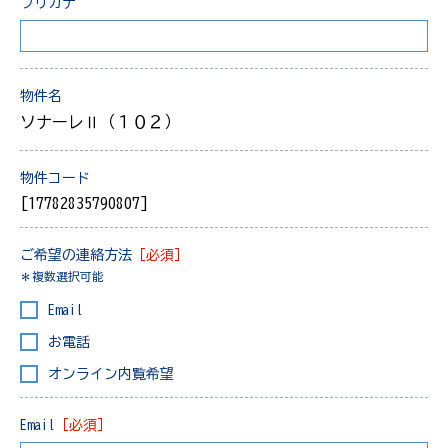
フリガナ
物件名
ソナーレⅡ（１０２）
物件コード
[17782835790807]
ご希望の連絡方法
［必須］
＊複数選択可能
Email
お電話
オンライン内覧希望
Email
［必須］