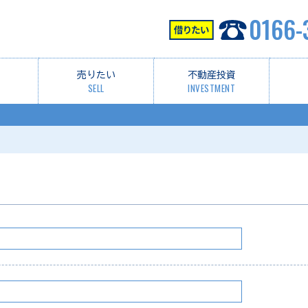
0166-
売りたい
不動産投資
SELL
INVESTMENT