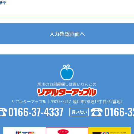
恭平
入力確認画面へ
の提供
リアルターアップル｜〒078-8212 旭川市2条通19丁目367番地2
売買仲介の場合、以下の要領で第三者に提供する場合がございます。
0166-37-4337
0166-3