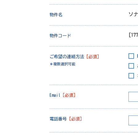
ソ
物件名
[17
物件コード
ご希望の連絡方法
［必須］
＊複数選択可能
Email
［必須］
電話番号
［必須］