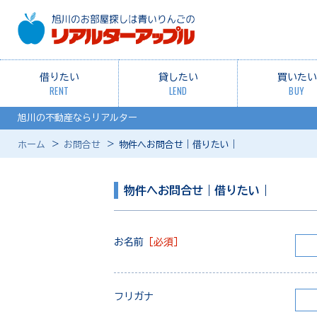
借りたい
貸したい
買いたい
RENT
LEND
BUY
旭川の不動産ならリアルター
ホーム
お問合せ
物件へお問合せ｜借りたい｜
物件へお問合せ｜借りたい｜
お名前
［必須］
フリガナ