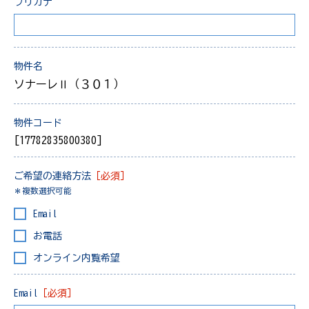
フリガナ
物件名
ソナーレⅡ（３０１）
物件コード
[17782835800380]
ご希望の連絡方法
［必須］
＊複数選択可能
Email
お電話
オンライン内覧希望
Email
［必須］