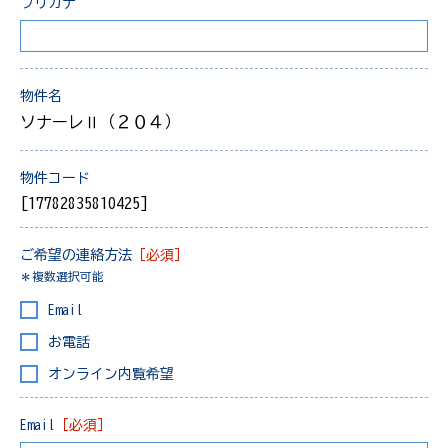
フリガナ
物件名
ソナーレⅡ（２０４）
物件コード
[17782835810425]
ご希望の連絡方法
［必須］
＊複数選択可能
Email
お電話
オンライン内覧希望
Email
［必須］