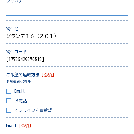
フリガナ
物件名
グランデ１６（２０１）
物件コード
[17785429870518]
ご希望の連絡方法
［必須］
＊複数選択可能
Email
お電話
オンライン内覧希望
Email
［必須］