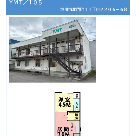
ＹＭＴ／１０５
旭川市北門町１１丁目２２０６－６８