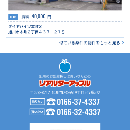
40,000
1LDK
賃料
円
ダイヤハイツ本町２
旭川市本町２丁目４３７－２１５
>
似ている条件の物件をもっと見る
〒078-8212 旭川市2条通19丁目367番地2
0166-37-4337
0166-32-4337