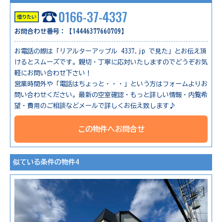
0166-37-4337
お問合わせ番号：【14446377660709】
お電話の際は「リアルターアップル 4337.jp で見た」とお伝え頂
けるとスムーズです。親切・丁寧に応対いたしますのでどうぞお気
軽にお問い合わせ下さい！
営業時間外や「電話はちょっと・・・」という方はフォームよりお
問い合わせください。最新の空室確認・もっと詳しい情報・内覧希
望・費用のご相談などメールで詳しくお伝え致します♪
この物件へお問合せ
似ている条件の物件4