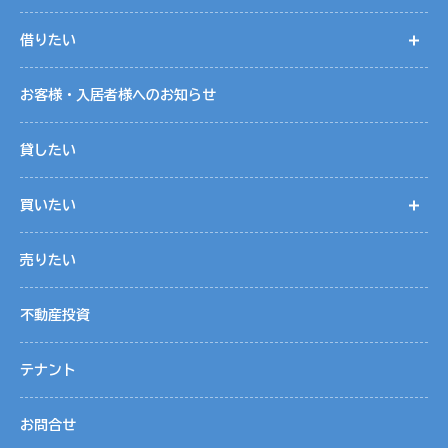
借りたい
開
お客様・入居者様へのお知らせ
貸したい
買いたい
開
売りたい
不動産投資
テナント
お問合せ