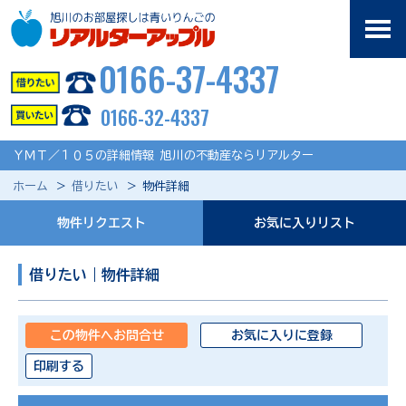
0166-37-4337
0166-32-4337
ＹＭＴ／１０５の詳細情報 旭川の不動産ならリアルター
ホーム
借りたい
物件詳細
物件リクエスト
お気に入りリスト
借りたい｜物件詳細
この物件へお問合せ
お気に入りに登録
印刷する