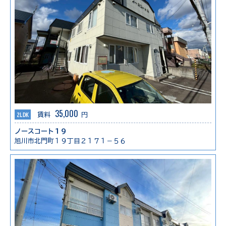
35,000
2LDK
賃料
円
ノースコート１９
旭川市北門町１９丁目２１７１－５６