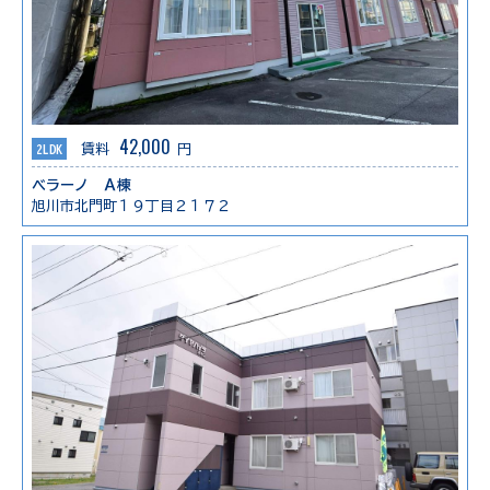
42,000
2LDK
賃料
円
ベラーノ Ａ棟
旭川市北門町１９丁目２１７２