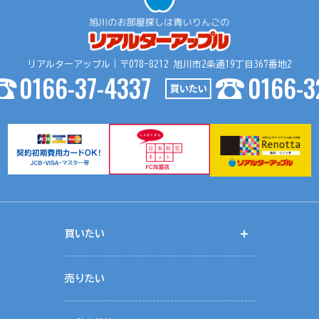
リアルターアップル｜〒078-8212 旭川市2条通19丁目367番地2
0166-37-4337
0166-3
買いたい
開く
く
売りたい