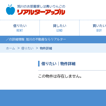
借りたい
貸したい
買いたい
RENT
LEND
BUY
／の詳細情報 旭川の不動産ならリアルター
ホーム
借りたい
物件詳細
借りたい｜物件詳細
この物件は存在しません。