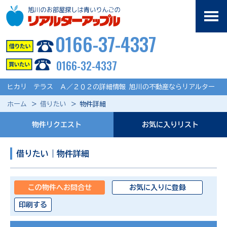
0166-37-4337
0166-32-4337
ヒカリ テラス Ａ／２０２の詳細情報 旭川の不動産ならリアルター
ホーム
借りたい
物件詳細
物件リクエスト
お気に入りリスト
借りたい｜物件詳細
この物件へお問合せ
お気に入りに登録
印刷する