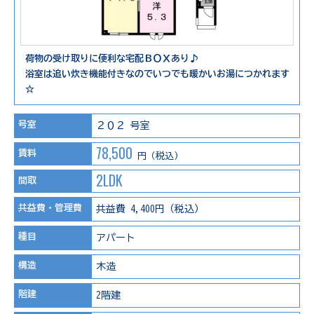
荷物の受け取りに便利な宅配ＢＯＸあり♪
浴室は追い炊き機能付きなのでいつでも暖かいお湯につかれます
☆
号室
２０２ 号室
78,500
賃料
円（税込）
2LDK
間取
共益費・管理費
共益費 4,400円（税込）
種目
アパート
構造
木造
階建
2階建