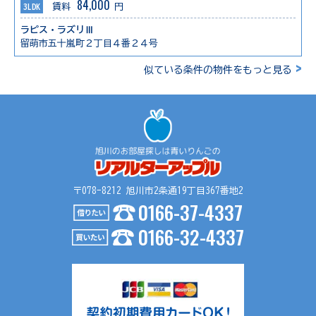
84,000
3LDK
賃料
円
ラピス・ラズリⅢ
留萌市五十嵐町２丁目４番２４号
>
似ている条件の物件をもっと見る
〒078-8212 旭川市2条通19丁目367番地2
0166-37-4337
0166-32-4337