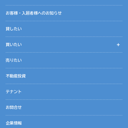
お客様・入居者様へのお知らせ
貸したい
買いたい
開
売りたい
不動産投資
テナント
お問合せ
企業情報