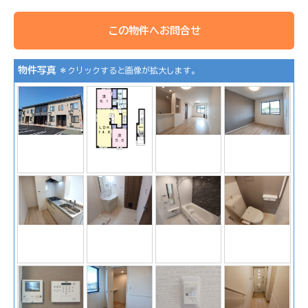
この物件へお問合せ
物件写真
＊クリックすると画像が拡大します。