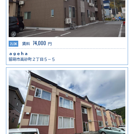
74,000
2LDK
賃料
円
ａｇｅｈａ
留萌市高砂町２丁目５－５