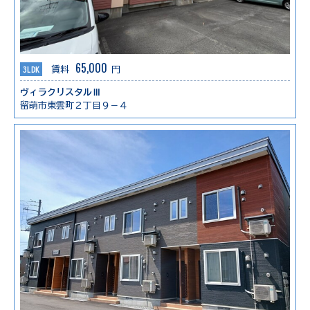
65,000
3LDK
賃料
円
ヴィラクリスタルⅢ
留萌市東雲町２丁目９－４