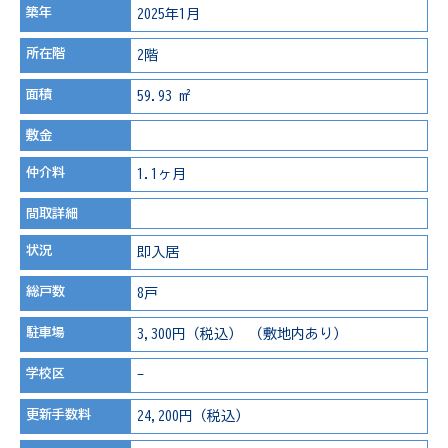
築年
2025年1月
所在階
2階
面積
59.93 m²
敷金
仲介料
1.1ヶ月
間取詳細
状況
即入居
総戸数
8戸
駐車場
3,300円（税込） （敷地内あり）
学校区
-
更新手数料
24,200円（税込）