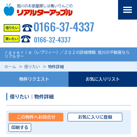
0166-37-4337
0166-32-4337
ｒｅｖｅｒｉｅ（レヴリィー）／２０２の詳細情報 旭川の不動産なら
リアルター
ホーム
借りたい
物件詳細
物件リクエスト
お気に入りリスト
借りたい｜物件詳細
この物件へお問合せ
お気に入りに登録
印刷する