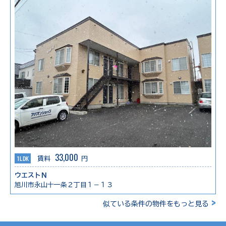
33,000
1LDK
賃料
円
ウエストＮ
旭川市永山十一条２丁目１－１３
>
似ている条件の物件をもっと見る