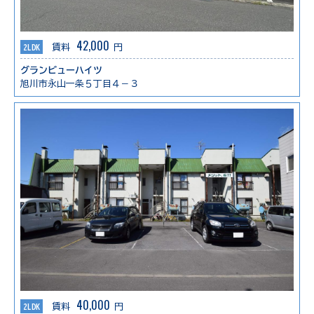
42,000
2LDK
賃料
円
グランビューハイツ
旭川市永山一条５丁目４－３
40,000
2LDK
賃料
円