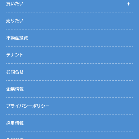
買いたい
開
売りたい
不動産投資
テナント
お問合せ
企業情報
プライバシーポリシー
採用情報