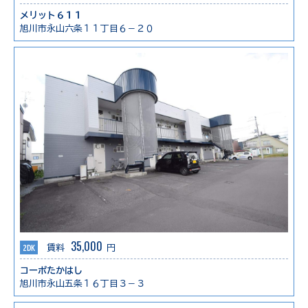
メリット６１１
旭川市永山六条１１丁目６－２０
35,000
2DK
賃料
円
コーポたかはし
旭川市永山五条１６丁目３－３