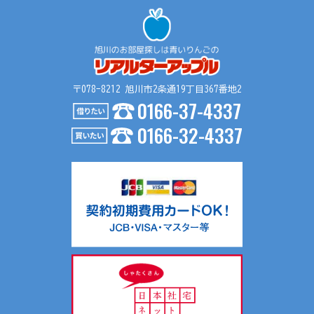
〒078-8212 旭川市2条通19丁目367番地2
0166-37-4337
0166-32-4337