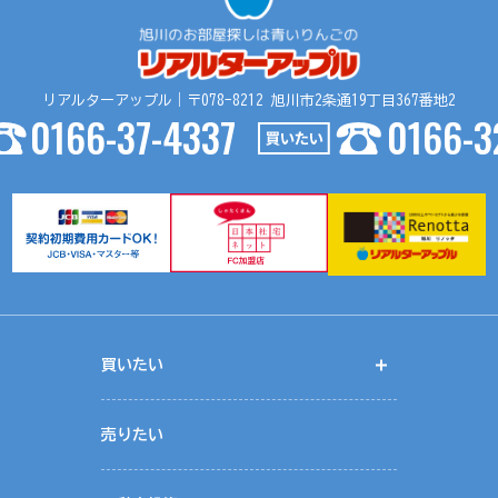
リアルターアップル｜〒078-8212 旭川市2条通19丁目367番地2
0166-37-4337
0166-3
買いたい
開く
く
売りたい