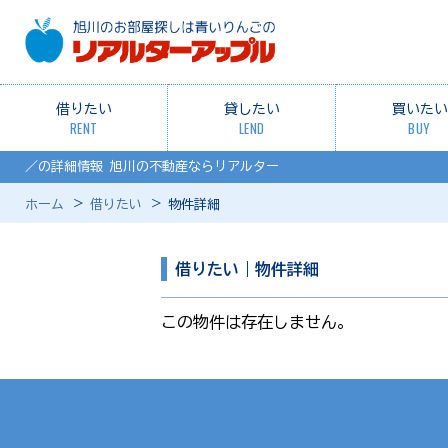
借りたい
貸したい
買いたい
RENT
LEND
BUY
／の詳細情報 旭川の不動産ならリアルター
ホーム
借りたい
物件詳細
借りたい｜物件詳細
この物件は存在しません。