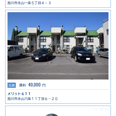
旭川市永山一条５丁目４－３
40,000
2LDK
賃料
円
メリット６１１
旭川市永山六条１１丁目６－２０