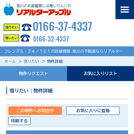
0166-37-4337
0166-32-4337
フレンズ５・２４／１０１の詳細情報 旭川の不動産ならリアルター
ホーム
借りたい
物件詳細
物件リクエスト
お気に入りリスト
借りたい｜物件詳細
この物件へお問合せ
お気に入りに登録
印刷する