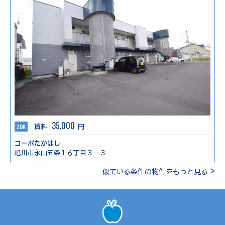
35,000
2DK
賃料
円
コーポたかはし
旭川市永山五条１６丁目３－３
>
似ている条件の物件をもっと見る