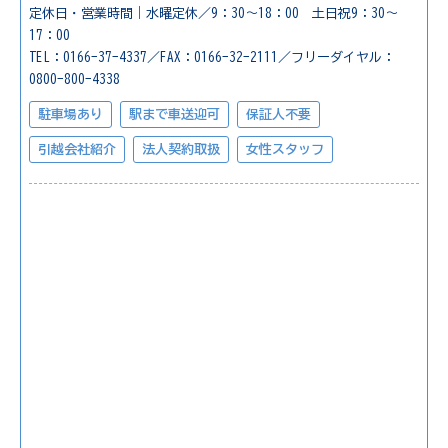
定休日・営業時間｜水曜定休／9：30～18：00 土日祝9：30～
17：00
TEL：0166-37-4337／FAX：0166-32-2111／フリーダイヤル：
0800-800-4338
駐車場あり
駅まで車送迎可
保証人不要
引越会社紹介
法人契約取扱
女性スタッフ