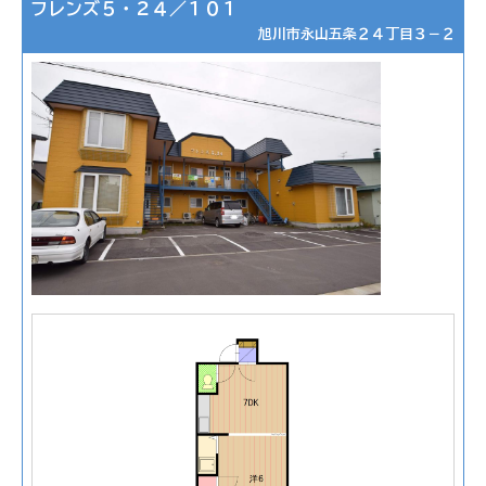
フレンズ５・２４／１０１
旭川市永山五条２４丁目３－２