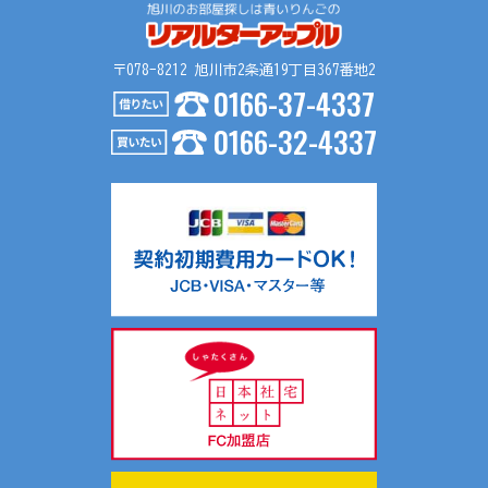
〒078-8212 旭川市2条通19丁目367番地2
0166-37-4337
0166-32-4337