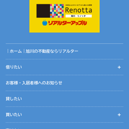
｜ホーム｜旭川の不動産ならリアルター
借りたい
開
お客様・入居者様へのお知らせ
貸したい
買いたい
開