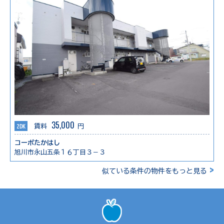
35,000
2DK
賃料
円
コーポたかはし
旭川市永山五条１６丁目３－３
>
似ている条件の物件をもっと見る