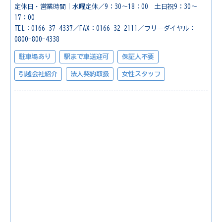
定休日・営業時間｜水曜定休／9：30～18：00 土日祝9：30～
17：00
TEL：0166-37-4337／FAX：0166-32-2111／フリーダイヤル：
0800-800-4338
駐車場あり
駅まで車送迎可
保証人不要
引越会社紹介
法人契約取扱
女性スタッフ