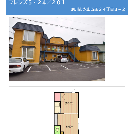
フレンズ５・２４／２０１
旭川市永山五条２４丁目３－２