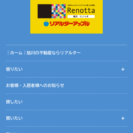
｜ホーム｜旭川の不動産ならリアルター
借りたい
開
お客様・入居者様へのお知らせ
貸したい
買いたい
開