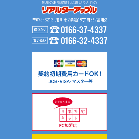
〒078-8212 旭川市2条通19丁目367番地2
0166-37-4337
0166-32-4337