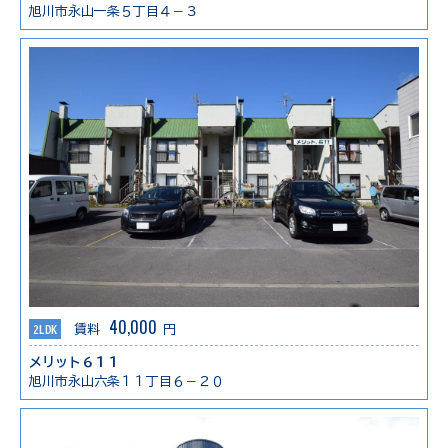
旭川市永山一条５丁目４－３
40,000
2LDK
賃料
円
メリット６１１
旭川市永山六条１１丁目６－２０