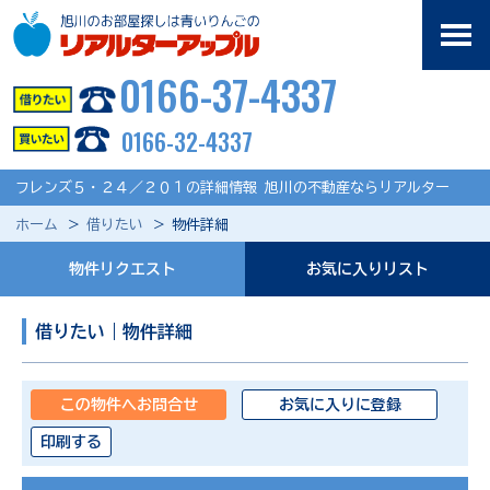
0166-37-4337
0166-32-4337
フレンズ５・２４／２０１の詳細情報 旭川の不動産ならリアルター
ホーム
借りたい
物件詳細
物件リクエスト
お気に入りリスト
借りたい｜物件詳細
この物件へお問合せ
お気に入りに登録
印刷する