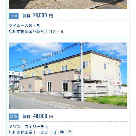
28,000
1LDK
賃料
円
マイルーム８・５
旭川市神楽岡八条５丁目２－４
48,000
2LDK
賃料
円
メゾン フェリーチェ
旭川市神楽岡十一条３丁目１番１号