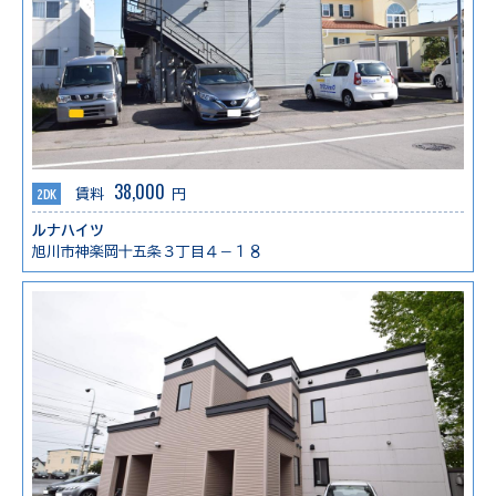
38,000
2DK
賃料
円
ルナハイツ
旭川市神楽岡十五条３丁目４－１８