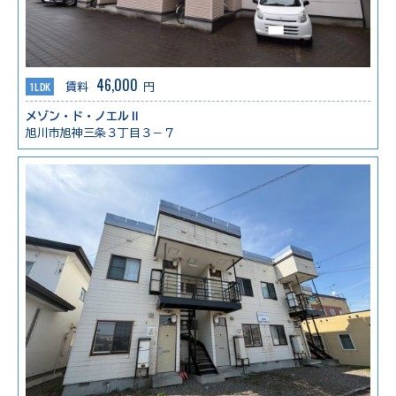
46,000
1LDK
賃料
円
メゾン・ド・ノエルⅡ
旭川市旭神三条３丁目３－７