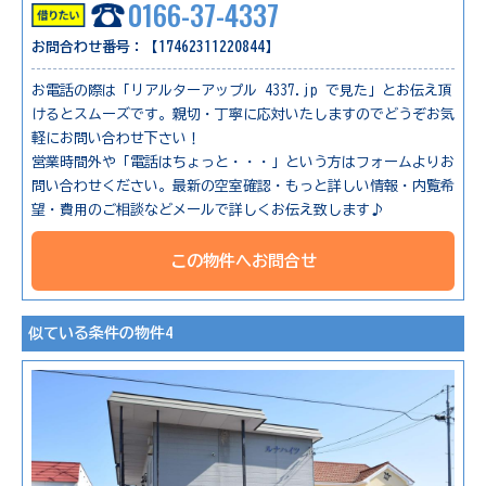
0166-37-4337
お問合わせ番号：【17462311220844】
お電話の際は「リアルターアップル 4337.jp で見た」とお伝え頂
けるとスムーズです。親切・丁寧に応対いたしますのでどうぞお気
軽にお問い合わせ下さい！
営業時間外や「電話はちょっと・・・」という方はフォームよりお
問い合わせください。最新の空室確認・もっと詳しい情報・内覧希
望・費用のご相談などメールで詳しくお伝え致します♪
この物件へお問合せ
似ている条件の物件4