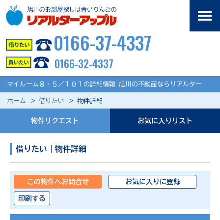
0166-37-4337
0166-32-4337
マイルーム８・５／１０１の詳細情報 旭川の不動産ならリアルター
ホーム
借りたい
物件詳細
物件リクエスト
お気に入りリスト
借りたい｜物件詳細
この物件へお問合せ
お気に入りに登録
印刷する