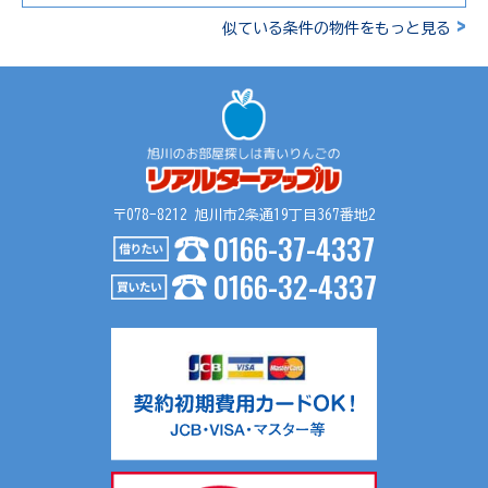
>
似ている条件の物件をもっと見る
〒078-8212 旭川市2条通19丁目367番地2
0166-37-4337
0166-32-4337