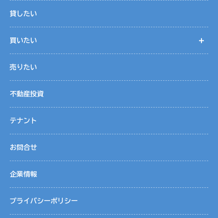
貸したい
買いたい
開
売りたい
不動産投資
テナント
お問合せ
企業情報
プライバシーポリシー