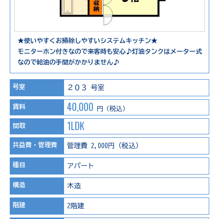
★使いやすくお掃除しやすいシステムキッチン★
モニターホン付きなので来客時も安心♪灯油タンクはメーター式
なので給油の手間がかかりません♪
号室
２０３ 号室
40,000
賃料
円（税込）
1LDK
間取
共益費・管理費
管理費 2,000円（税込）
種目
アパート
構造
木造
階建
2階建