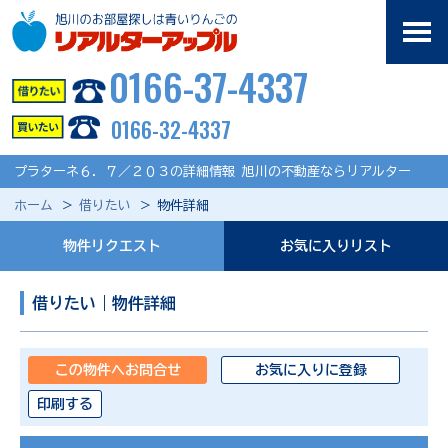
0166-37-4337
0166-32-4337
プラターネ６．７／２０３の詳細情報 旭川の不動産ならリアルター
ホーム
借りたい
物件詳細
物件リクエスト
お気に入りリスト
借りたい｜物件詳細
この物件へお問合せ
お気に入りに登録
印刷する