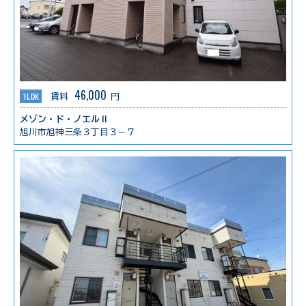
46,000
1LDK
賃料
円
メゾン・ド・ノエルⅡ
旭川市旭神三条３丁目３－７