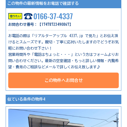
この物件の最新情報をお電話で確認する
0166-37-4337
お問合わせ番号：【17478723490867】
お電話の際は「リアルターアップル 4337.jp で見た」とお伝え頂
けるとスムーズです。親切・丁寧に応対いたしますのでどうぞお気
軽にお問い合わせ下さい！
営業時間外や「電話はちょっと・・・」という方はフォームよりお
問い合わせください。最新の空室確認・もっと詳しい情報・内覧希
望・費用のご相談などメールで詳しくお伝え致します♪
この物件へお問合せ
似ている条件の物件4