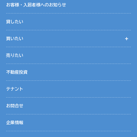
お客様・入居者様へのお知らせ
貸したい
買いたい
開
売りたい
不動産投資
テナント
お問合せ
企業情報