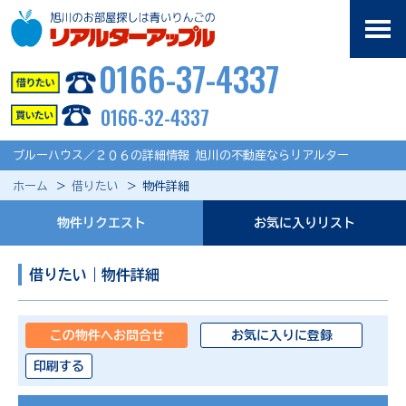
0166-37-4337
0166-32-4337
ブルーハウス／２０６の詳細情報 旭川の不動産ならリアルター
ホーム
借りたい
物件詳細
物件リクエスト
お気に入りリスト
借りたい｜物件詳細
この物件へお問合せ
お気に入りに登録
印刷する