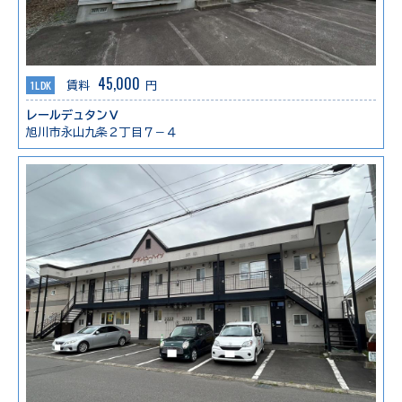
45,000
1LDK
賃料
円
レールデュタンⅤ
旭川市永山九条２丁目７－４