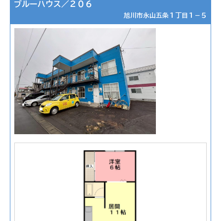
ブルーハウス／２０６
旭川市永山五条１丁目１－５