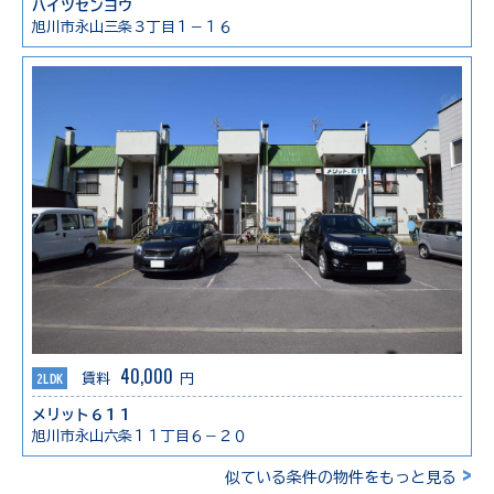
ハイツセンヨウ
旭川市永山三条３丁目１－１６
40,000
2LDK
賃料
円
メリット６１１
旭川市永山六条１１丁目６－２０
>
似ている条件の物件をもっと見る