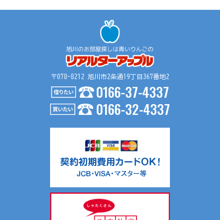
〒078-8212 旭川市2条通19丁目367番地2
0166-37-4337
0166-32-4337