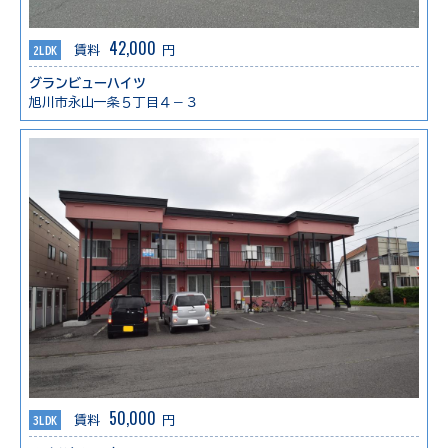
42,000
2LDK
賃料
円
グランビューハイツ
旭川市永山一条５丁目４－３
50,000
3LDK
賃料
円