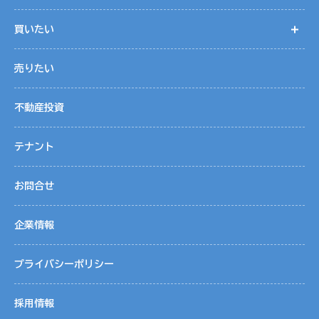
買いたい
開
売りたい
不動産投資
テナント
お問合せ
企業情報
プライバシーポリシー
採用情報