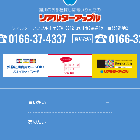
リアルターアップル｜〒078-8212 旭川市2条通19丁目367番地2
0166-37-4337
0166-3
買いたい
開く
く
売りたい