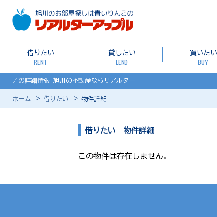
借りたい
貸したい
買いたい
RENT
LEND
BUY
／の詳細情報 旭川の不動産ならリアルター
ホーム
借りたい
物件詳細
借りたい｜物件詳細
この物件は存在しません。