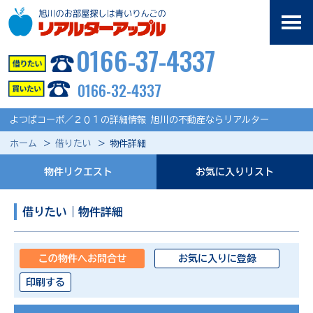
0166-37-4337
0166-32-4337
よつばコーポ／２０１の詳細情報 旭川の不動産ならリアルター
ホーム
借りたい
物件詳細
物件リクエスト
お気に入りリスト
借りたい｜物件詳細
この物件へお問合せ
お気に入りに登録
印刷する