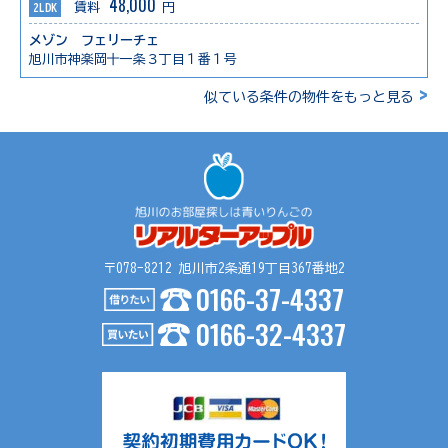
48,000
2LDK
賃料
円
メゾン フェリーチェ
旭川市神楽岡十一条３丁目１番１号
>
似ている条件の物件をもっと見る
〒078-8212 旭川市2条通19丁目367番地2
0166-37-4337
0166-32-4337