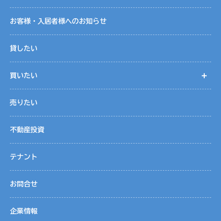
お客様・入居者様へのお知らせ
貸したい
買いたい
開
売りたい
不動産投資
テナント
お問合せ
企業情報