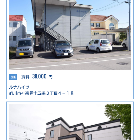
38,000
2DK
賃料
円
ルナハイツ
旭川市神楽岡十五条３丁目４－１８