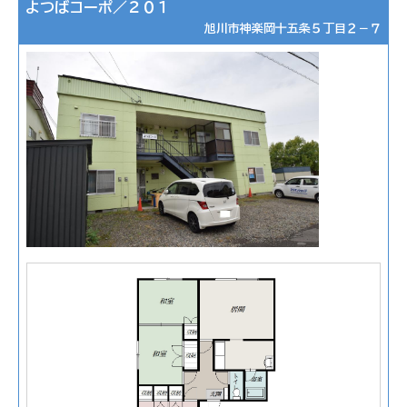
よつばコーポ／２０１
旭川市神楽岡十五条５丁目２－７