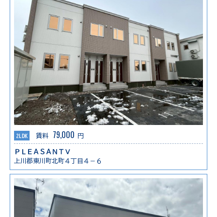
79,000
2LDK
賃料
円
ＰＬＥＡＳＡＮＴⅤ
上川郡東川町北町４丁目４－６