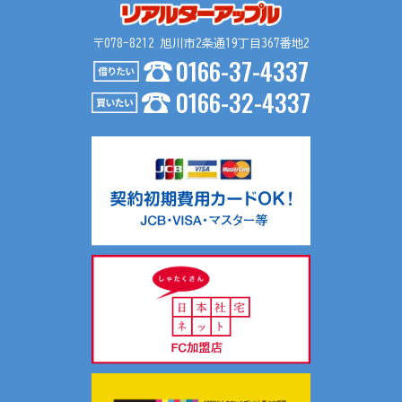
〒078-8212 旭川市2条通19丁目367番地2
0166-37-4337
0166-32-4337