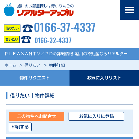
0166-37-4337
0166-32-4337
ＰＬＥＡＳＡＮＴⅤ／２Ｄの詳細情報 旭川の不動産ならリアルター
ホーム
借りたい
物件詳細
物件リクエスト
お気に入りリスト
借りたい｜物件詳細
この物件へお問合せ
お気に入りに登録
印刷する