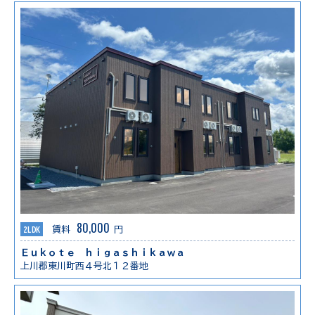
80,000
2LDK
賃料
円
Ｅｕｋｏｔｅ ｈｉｇａｓｈｉｋａｗａ
上川郡東川町西４号北１２番地