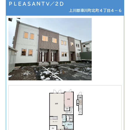
ＰＬＥＡＳＡＮＴⅤ／２Ｄ
上川郡東川町北町４丁目４－６