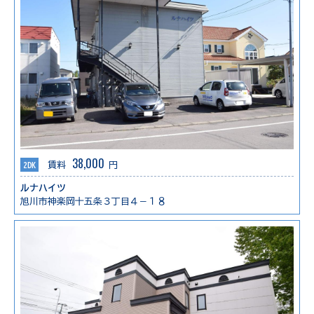
38,000
2DK
賃料
円
ルナハイツ
旭川市神楽岡十五条３丁目４－１８