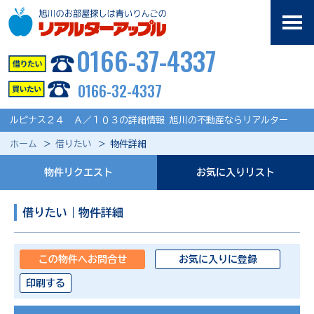
0166-37-4337
0166-32-4337
ルピナス２４ Ａ／１０３の詳細情報 旭川の不動産ならリアルター
ホーム
借りたい
物件詳細
物件リクエスト
お気に入りリスト
借りたい｜物件詳細
この物件へお問合せ
お気に入りに登録
印刷する