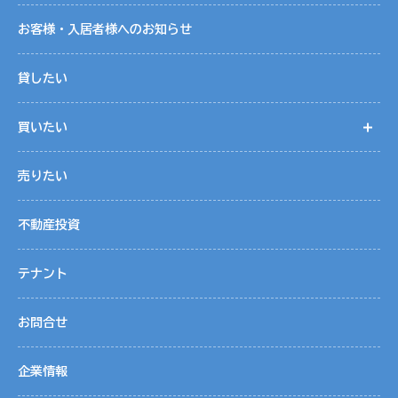
お客様・入居者様へのお知らせ
貸したい
買いたい
開
売りたい
不動産投資
テナント
お問合せ
企業情報