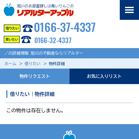
0166-37-4337
0166-32-4337
／の詳細情報 旭川の不動産ならリアルター
ホーム
借りたい
物件詳細
物件リクエスト
お気に入りリスト
借りたい｜物件詳細
この物件は存在しません。