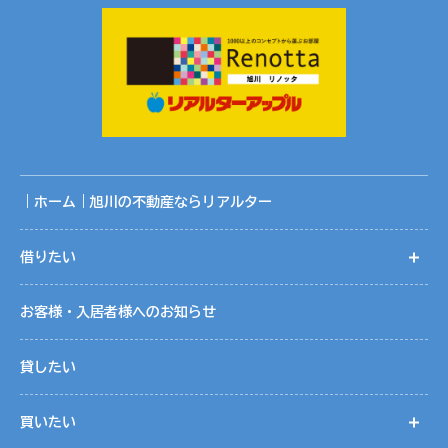
｜ホーム｜旭川の不動産ならリアルター
借りたい
開
お客様・入居者様へのお知らせ
貸したい
買いたい
開