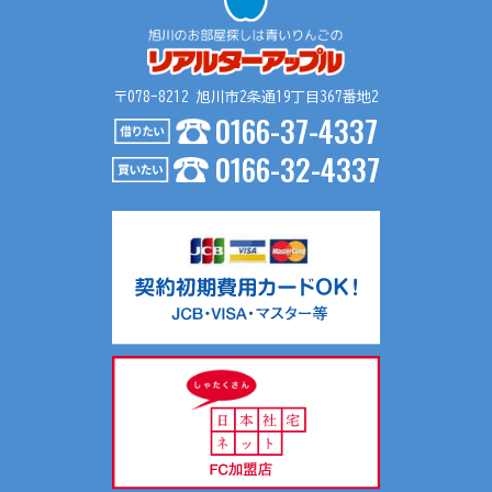
〒078-8212 旭川市2条通19丁目367番地2
0166-37-4337
0166-32-4337