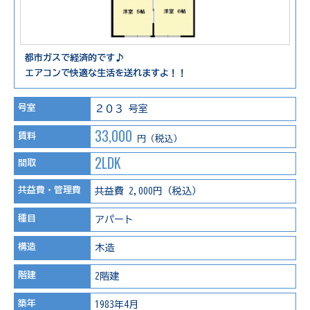
都市ガスで経済的です♪
エアコンで快適な生活を送れますよ！！
号室
２０３ 号室
33,000
賃料
円（税込）
2LDK
間取
共益費・管理費
共益費 2,000円（税込）
種目
アパート
構造
木造
階建
2階建
築年
1983年4月