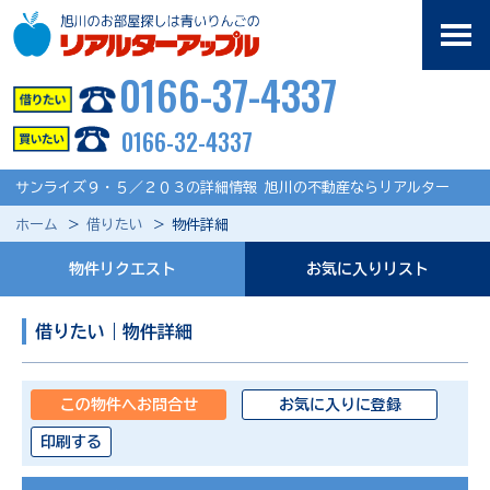
0166-37-4337
0166-32-4337
サンライズ９・５／２０３の詳細情報 旭川の不動産ならリアルター
ホーム
借りたい
物件詳細
物件リクエスト
お気に入りリスト
借りたい｜物件詳細
この物件へお問合せ
お気に入りに登録
印刷する