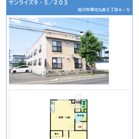
サンライズ９・５／２０３
旭川市東光九条５丁目６－５