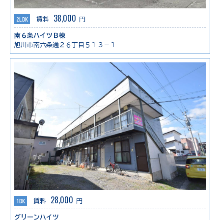
38,000
2LDK
賃料
円
南６条ハイツＢ棟
旭川市南六条通２６丁目５１３－１
28,000
1DK
賃料
円
グリーンハイツ