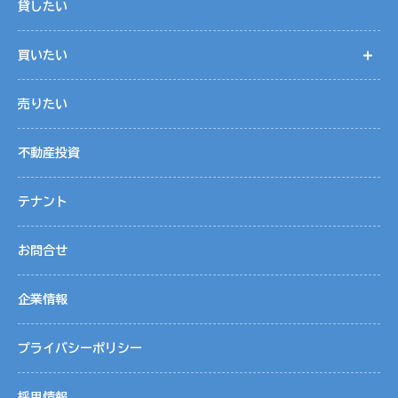
貸したい
買いたい
開
売りたい
不動産投資
テナント
お問合せ
企業情報
プライバシーポリシー
採用情報