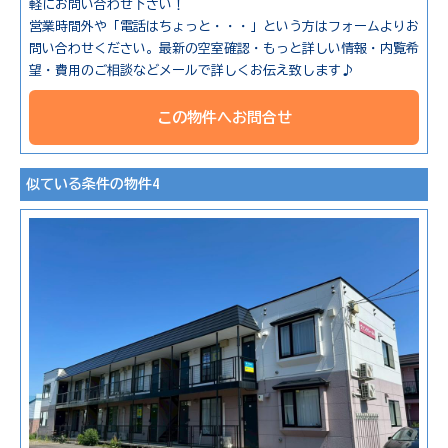
軽にお問い合わせ下さい！
営業時間外や「電話はちょっと・・・」という方はフォームよりお
問い合わせください。最新の空室確認・もっと詳しい情報・内覧希
望・費用のご相談などメールで詳しくお伝え致します♪
この物件へお問合せ
似ている条件の物件4