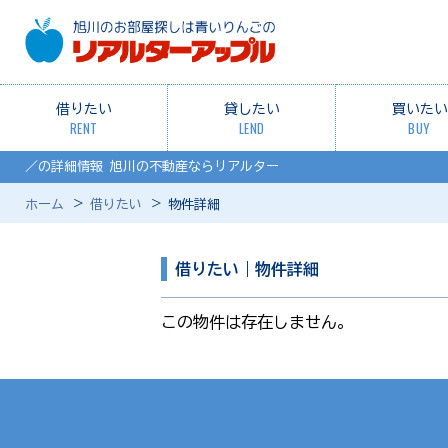
借りたい
貸したい
買いたい
RENT
LEND
BUY
／の詳細情報 旭川の不動産ならリアルター
ホーム
借りたい
物件詳細
借りたい｜物件詳細
この物件は存在しません。