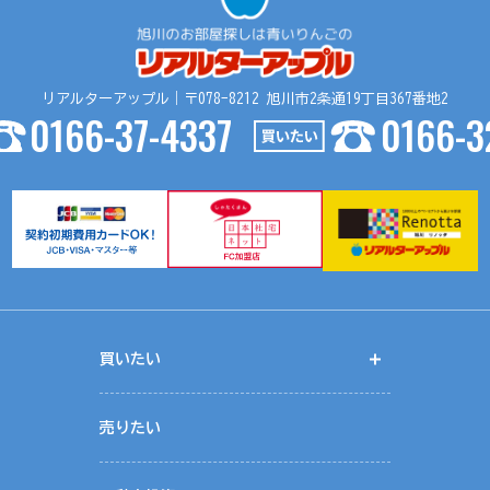
リアルターアップル｜〒078-8212 旭川市2条通19丁目367番地2
0166-37-4337
0166-3
買いたい
開く
く
売りたい