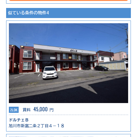
似ている条件の物件4
45,000
2LDK
賃料
円
ドルチェＢ
旭川市新富二条２丁目４－１８