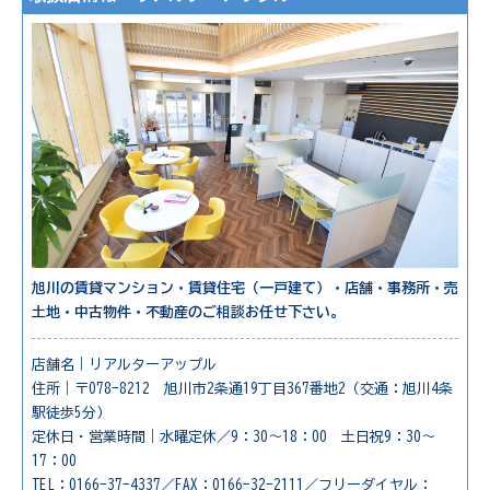
旭川の賃貸マンション・賃貸住宅（一戸建て）・店舗・事務所・売
土地・中古物件・不動産のご相談お任せ下さい。
店舗名｜リアルターアップル
住所｜〒078-8212 旭川市2条通19丁目367番地2（交通：旭川4条
駅徒歩5分）
定休日・営業時間｜水曜定休／9：30～18：00 土日祝9：30～
17：00
TEL：0166-37-4337／FAX：0166-32-2111／フリーダイヤル：