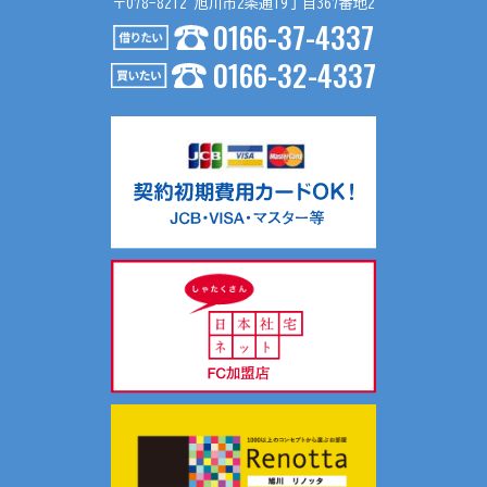
〒078-8212 旭川市2条通19丁目367番地2
0166-37-4337
0166-32-4337