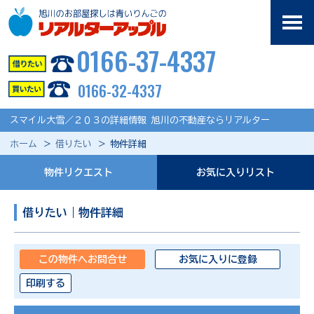
0166-37-4337
0166-32-4337
スマイル大雪／２０３の詳細情報 旭川の不動産ならリアルター
ホーム
借りたい
物件詳細
物件リクエスト
お気に入りリスト
借りたい｜物件詳細
この物件へお問合せ
お気に入りに登録
印刷する