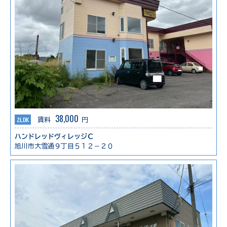
38,000
2LDK
賃料
円
ハンドレッドヴィレッジＣ
旭川市大雪通９丁目５１２－２０