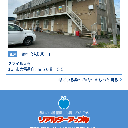
34,000
2LDK
賃料
円
スマイル大雪
旭川市大雪通８丁目５０８－５５
>
似ている条件の物件をもっと見る