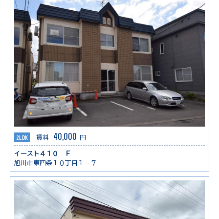
40,000
2LDK
賃料
円
イースト４１０ Ｆ
旭川市東四条１０丁目１－７