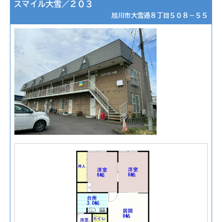
スマイル大雪／２０３
旭川市大雪通８丁目５０８－５５