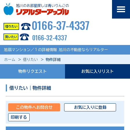
0166-37-4337
0166-32-4337
旭扇マンション／１の詳細情報 旭川の不動産ならリアルター
ホーム
借りたい
物件詳細
物件リクエスト
お気に入りリスト
借りたい｜物件詳細
この物件へお問合せ
お気に入りに登録
印刷する