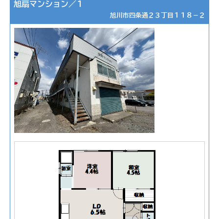
旭扇マンション／１
旭川市四条通２３丁目１１８－２