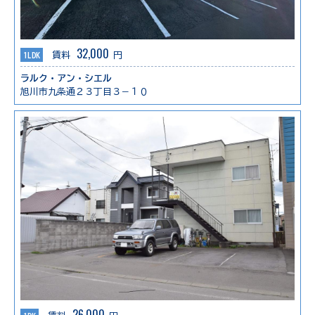
32,000
1LDK
賃料
円
ラルク・アン・シエル
旭川市九条通２３丁目３－１０
26,000