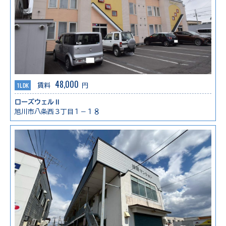
48,000
1LDK
賃料
円
ローズウェルⅡ
旭川市八条西３丁目１－１８