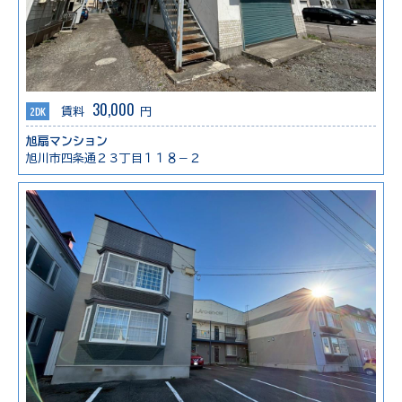
30,000
2DK
賃料
円
旭扇マンション
旭川市四条通２３丁目１１８－２