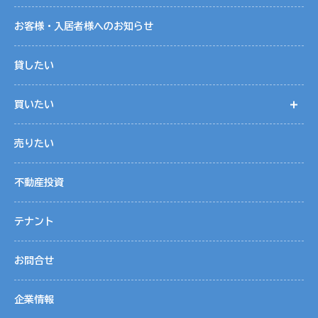
お客様・入居者様へのお知らせ
貸したい
買いたい
開
売りたい
不動産投資
テナント
お問合せ
企業情報