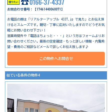
0166-37-4337
お問合わせ番号：【17461440060071】
お電話の際は「リアルターアップル 4337.jp で見た」とお伝え頂
けるとスムーズです。親切・丁寧に応対いたしますのでどうぞお気
軽にお問い合わせ下さい！
営業時間外や「電話はちょっと・・・」という方はフォームよりお
問い合わせください。最新の空室確認・もっと詳しい情報・内覧希
望・費用のご相談などメールで詳しくお伝え致します♪
この物件へお問合せ
似ている条件の物件4